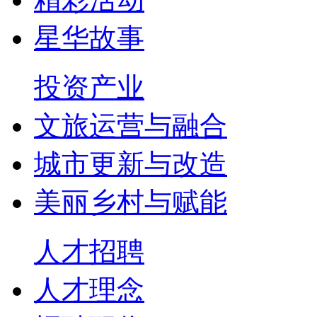
星华故事
投资产业
文旅运营与融合
城市更新与改造
美丽乡村与赋能
人才招聘
人才理念