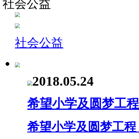
社会公益
社会公益
2018.05.24
希望小学及圆梦工程
希望小学及圆梦工程 希