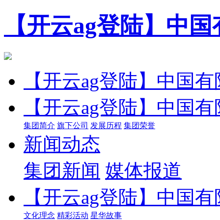
【开云ag登陆】中国
【开云ag登陆】中国有
【开云ag登陆】中国有
集团简介
旗下公司
发展历程
集团荣誉
新闻动态
集团新闻
媒体报道
【开云ag登陆】中国有
文化理念
精彩活动
星华故事