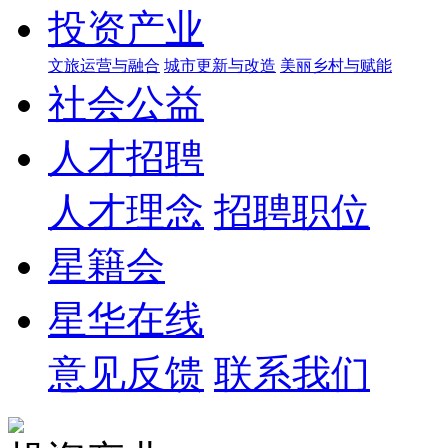
投资产业
文旅运营与融合
城市更新与改造
美丽乡村与赋能
社会公益
人才招聘
人才理念
招聘职位
星籍会
星华在线
意见反馈
联系我们