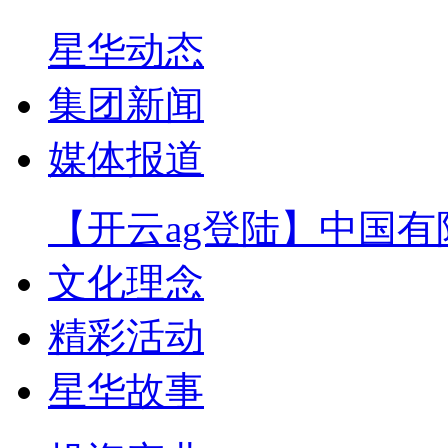
星华动态
集团新闻
媒体报道
【开云ag登陆】中国有
文化理念
精彩活动
星华故事