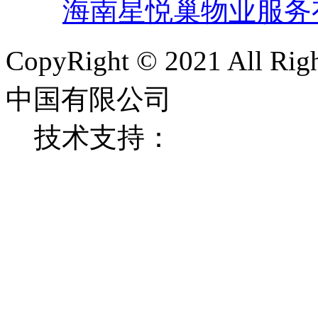
海南星悦巢物业服务
CopyRight © 2021 All 
中国有限公司
技术支持：