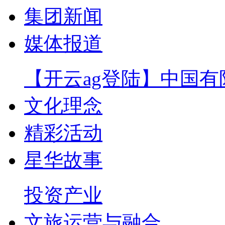
集团新闻
媒体报道
【开云ag登陆】中国有
文化理念
精彩活动
星华故事
投资产业
文旅运营与融合