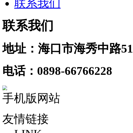
联系我们
联系我们
地址：海口市海秀中路51
电话：0898-66766228
手机版网站
友情链接