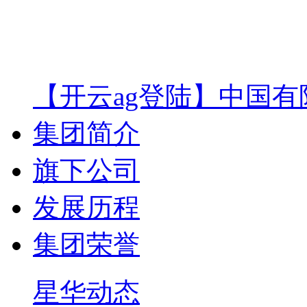
【开云ag登陆】中国有
集团简介
旗下公司
发展历程
集团荣誉
星华动态