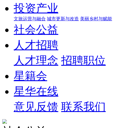
投资产业
文旅运营与融合
城市更新与改造
美丽乡村与赋能
社会公益
人才招聘
人才理念
招聘职位
星籍会
星华在线
意见反馈
联系我们