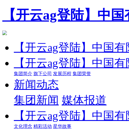
【开云ag登陆】中国
【开云ag登陆】中国有
【开云ag登陆】中国有
集团简介
旗下公司
发展历程
集团荣誉
新闻动态
集团新闻
媒体报道
【开云ag登陆】中国有
文化理念
精彩活动
星华故事