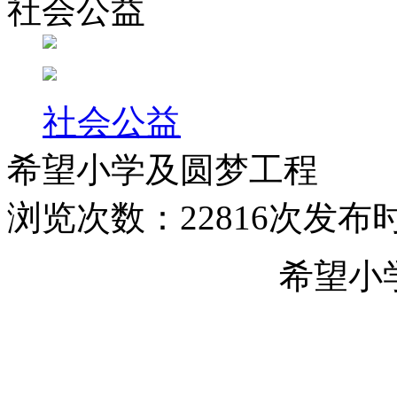
社会公益
社会公益
希望小学及圆梦工程
浏览次数：22816次
发布时间
希望小