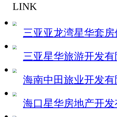
LINK
三亚亚龙湾星华套房
三亚星华旅游开发有
海南中田旅业开发有
海口星华房地产开发