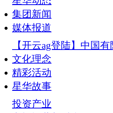
星华动态
集团新闻
媒体报道
【开云ag登陆】中国有
文化理念
精彩活动
星华故事
投资产业